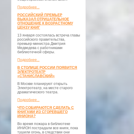
Подробнее...
РОССИЙСКИЙ ПРЕМЬЕР
ВЫКАЗАЛ ОТРИЦАТЕЛЬНОЕ
ОТНОШЕНИЕ К ВОЗРАСТНОМУ
ЦЕНЗУ КНИГ
13 января состоялась встреча главы
российского правительства,
премьер-министра Дмитрия
Медведева с работниками
библиотечной сферы.
Подробнее...
В СТОЛИЦЕ РОССИИ ПОЯВИТСЯ
ЭЛЕКТРОТЕАТР
«СТАНИСЛАВСКИЙ»
В Москве планируют открыть
Электротеатр, на месте старого
драматического театра.
Подробнее...
ЧТО СОБИРАЮТСЯ СДЕЛАТЬ С
КНИГАМИ ИЗ СГОРЕВШЕГО
ИНИОНА?
Во время пожара в библиотеке
ИНИОН пострадали все книги, пока
тушили огонь, в следствии они