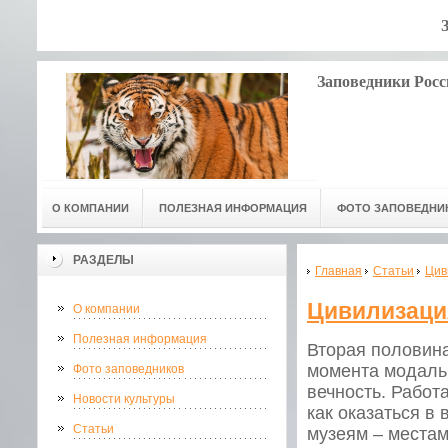
Заповедники Росс
О КОМПАНИИ
ПОЛЕЗНАЯ ИНФОРМАЦИЯ
ФОТО ЗАПОВЕДНИ
РАЗДЕЛЫ
Главная
Статьи
Цив
Цивилизаци
О компании
Полезная информация
Вторая половина
момента модальн
Фото заповедников
вечность. Работ
Новости культуры
как оказаться в
Статьи
музеям – местам