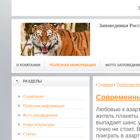
Заповедники Росс
О КОМПАНИИ
ПОЛЕЗНАЯ ИНФОРМАЦИЯ
ФОТО ЗАПОВЕДНИ
РАЗДЕЛЫ
Главная
Полезная и
Современны
О компании
Полезная информация
Любовью к азарт
житель планеты.
Фото заповедников
выпадает шанс у
Новости культуры
точно не стоит.
Статьи
поиграть в азар