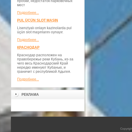
пробки, недостаток парковочных
мест
Подробнее...
PUL ÜÇÜN SLOT MAŞIN
Lisenziyalı onlayn kazinolarda pul
üçün slot maşınlarını oynayır.
Подробнее...
КРАСНОДАР
Краснодар расположен на
правобережье реки Кубань, из-за
чего весь Краснодарский Край
нередко именуют Кубанью, и
граничит с республикой Адыгея.
Подробнее...
РЕКЛАМА
Copyrig