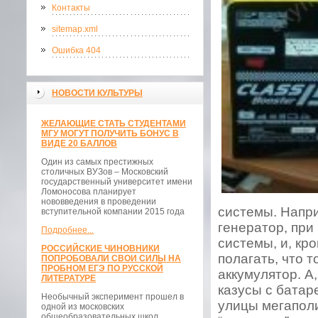
Контакты
sitemap.xml
Ошибка 404
НОВОСТИ КУЛЬТУРЫ
ЖЕЛАЮЩИЕ СТАТЬ СТУДЕНТАМИ
МГУ МОГУТ ПОЛУЧИТЬ БОНУС В
ВИДЕ 20 БАЛЛОВ
Один из самых престижных
столичных ВУЗов – Московский
государственный университет имени
Ломоносова планирует
нововведения в проведении
системы. Напри
вступительной компании 2015 года
генератор, при
Подробнее...
системы, и, кр
РОССИЙСКИЕ ЧИНОВНИКИ
полагать, что 
ПОПРОБОВАЛИ СВОИ СИЛЫ НА
ПРОБНОМ ЕГЭ ПО РУССКОЙ
аккумулятор. А
ЛИТЕРАТУРЕ
казусы с батар
Необычный эксперимент прошел в
улицы мегаполи
одной из московских
общеобразовательных школ.