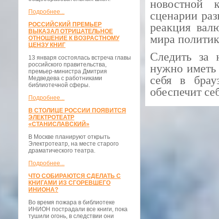
новостной 
Подробнее...
сценарии раз
РОССИЙСКИЙ ПРЕМЬЕР
реакция вал
ВЫКАЗАЛ ОТРИЦАТЕЛЬНОЕ
мира политик
ОТНОШЕНИЕ К ВОЗРАСТНОМУ
ЦЕНЗУ КНИГ
Следить за 
13 января состоялась встреча главы
российского правительства,
нужно иметь 
премьер-министра Дмитрия
себя в брау
Медведева с работниками
библиотечной сферы.
обеспечит се
Подробнее...
В СТОЛИЦЕ РОССИИ ПОЯВИТСЯ
ЭЛЕКТРОТЕАТР
«СТАНИСЛАВСКИЙ»
В Москве планируют открыть
Электротеатр, на месте старого
драматического театра.
Подробнее...
ЧТО СОБИРАЮТСЯ СДЕЛАТЬ С
КНИГАМИ ИЗ СГОРЕВШЕГО
ИНИОНА?
Во время пожара в библиотеке
ИНИОН пострадали все книги, пока
тушили огонь, в следствии они