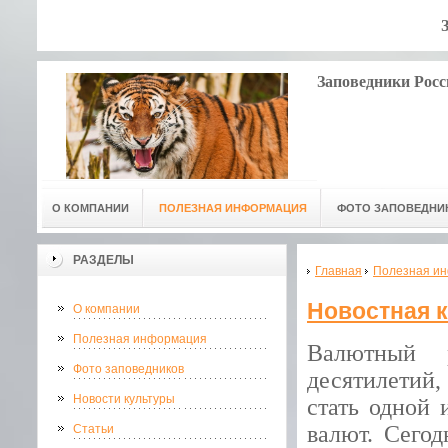
Заповедники Росс
О КОМПАНИИ
ПОЛЕЗНАЯ ИНФОРМАЦИЯ
ФОТО ЗАПОВЕДНИ
РАЗДЕЛЫ
Главная
Полезная и
Новостная 
О компании
Полезная информация
Валютный 
Фото заповедников
десятилетий,
Новости культуры
стать одной
валют. Сего
Статьи