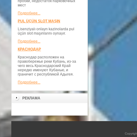
пробки, недостаток парковочных
мест
Подробнее...
PUL ÜÇÜN SLOT MAŞIN
Lisenziyalı onlayn kazinolarda pul
üçün slot maşınlarını oynayır.
Подробнее...
КРАСНОДАР
Краснодар расположен на
правобережье реки Кубань, из-за
чего весь Краснодарский Край
нередко именуют Кубанью, и
граничит с республикой Адыгея.
Подробнее...
РЕКЛАМА
Copyrig