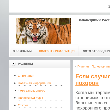
Заповедники Росс
О КОМПАНИИ
ПОЛЕЗНАЯ ИНФОРМАЦИЯ
ФОТО ЗАПОВЕДНИ
РАЗДЕЛЫ
Главная
Полезная и
Если случил
О компании
похорон
Полезная информация
Фото заповедников
Когда мы теряем
становимся в от
Новости культуры
большинство сп
Статьи
похоронного про